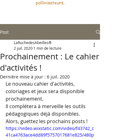
pollinisateurs.
Post
LaRuchedesAbeilles®
2 juil. 2020
1 min de lecture
Prochainement : Le cahier
d'activités !
Dernière mise à jour :
6 juil. 2020
Le nouveau cahier d'activités, 
coloriages et jeux sera disponible 
prochainement.
Il complétera à merveille les outils 
pédagogiques déjà disponibles.
Alors, guettez les prochains posts !
https://video.wixstatic.com/video/f43742_c
41ca4763ace4dd89f5757017681e825/480p