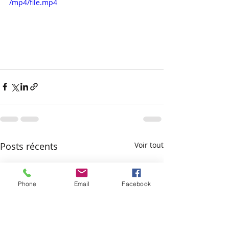
/mp4/file.mp4
Posts récents
Voir tout
Phone
Email
Facebook