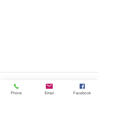
Phone
Email
Facebook
Posts récents
Voir tout